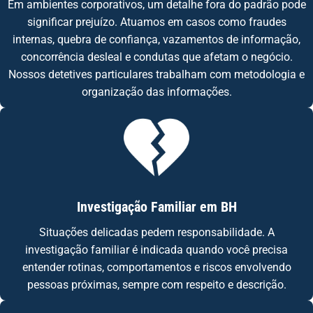
Em ambientes corporativos, um detalhe fora do padrão pode
significar prejuízo. Atuamos em casos como fraudes
internas, quebra de confiança, vazamentos de informação,
concorrência desleal e condutas que afetam o negócio.
Nossos detetives particulares trabalham com metodologia e
organização das informações.
Investigação Familiar em BH
Situações delicadas pedem responsabilidade. A
investigação familiar é indicada quando você precisa
entender rotinas, comportamentos e riscos envolvendo
pessoas próximas, sempre com respeito e descrição.