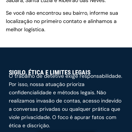
Sabará, Santa Luzia e Ribeirão das Neves.
Se você não encontrou seu bairro, informe sua
localização no primeiro contato e alinhamos a
melhor logística.
SIGILO, ÉTICA E LIMITES LEGAIS
O trabalho de detetive exige responsabilidade.
Por isso, nossa atuação prioriza
confidencialidade e métodos legais. Não
realizamos invasão de contas, acesso indevido
a conversas privadas ou qualquer prática que
viole privacidade. O foco é apurar fatos com
ética e discrição.