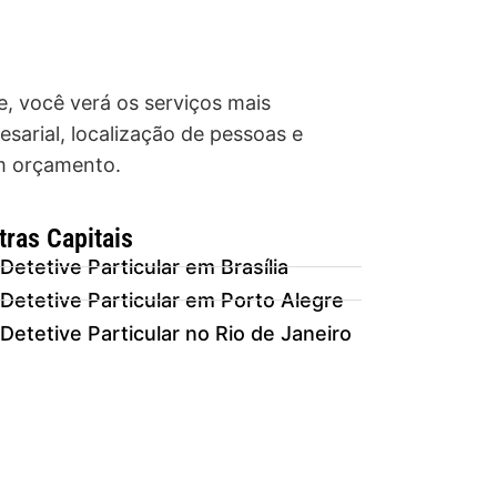
e, você verá os serviços mais
sarial, localização de pessoas e
um orçamento.
tras Capitais
Detetive Particular em Brasília
Detetive Particular em Porto Alegre
Detetive Particular no Rio de Janeiro