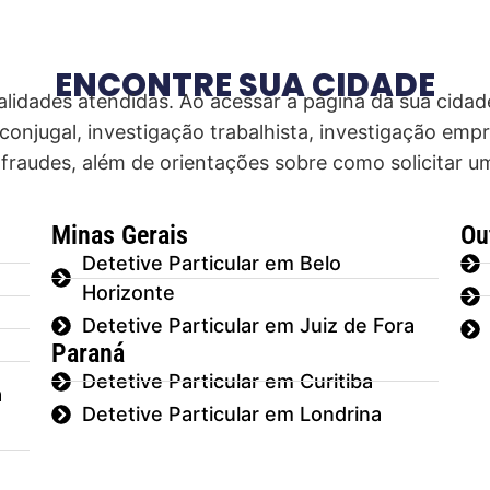
ENCONTRE SUA CIDADE
lidades atendidas. Ao acessar a página da sua cidad
onjugal, investigação trabalhista, investigação empre
fraudes, além de orientações sobre como solicitar 
Minas Gerais
Ou
Detetive Particular em Belo
Horizonte
Detetive Particular em Juiz de Fora
Paraná
Detetive Particular em Curitiba
a
Detetive Particular em Londrina