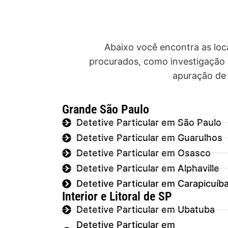
Abaixo você encontra as loca
procurados, como investigação c
apuração de 
Grande São Paulo
Detetive Particular em São Paulo
Detetive Particular em Guarulhos
Detetive Particular em Osasco
Detetive Particular em Alphaville
Detetive Particular em Carapicuíb
Interior e Litoral de SP
Detetive Particular em Ubatuba
Detetive Particular em