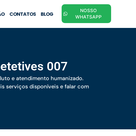
NOSSO
ÃO
CONTATOS
BLOG
WHATSAPP
etetives 007
soluto e atendimento humanizado.
s serviços disponíveis e falar com