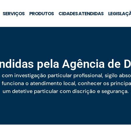
SERVIÇOS
PRODUTOS
CIDADES ATENDIDAS
LEGISLAÇ
ndidas pela Agência de D
om investigação particular profissional, sigilo ab
funciona o atendimento local, conhecer os principai
um detetive particular com discrição e segurança.