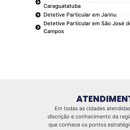
Caraguatatuba
Detetive Particular em Jarinu
Detetive Particular em São José d
Campos
ATENDIMENT
Em todas as cidades atendidas,
discrição e conhecimento da regi
que conhece os pontos estratégico