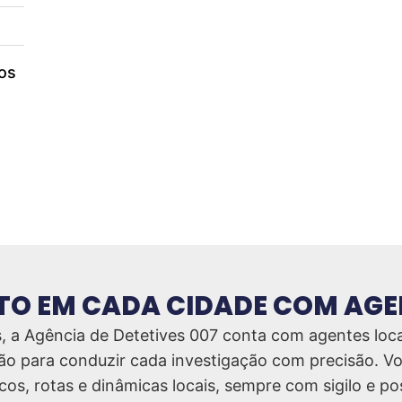
os
O EM CADA CIDADE COM AGE
 a Agência de Detetives 007 conta com agentes locai
ão para conduzir cada investigação com precisão. Vo
s, rotas e dinâmicas locais, sempre com sigilo e post