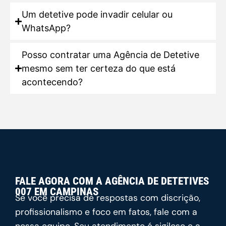
Um detetive pode invadir celular ou
WhatsApp?
Posso contratar uma Agência de Detetive
mesmo sem ter certeza do que está
acontecendo?
FALE AGORA COM A AGÊNCIA DE DETETIVES
007 EM CAMPINAS
Se você precisa de respostas com discrição,
profissionalismo e foco em fatos, fale com a
nossa equipe. Seu atendimento é sigiloso e a