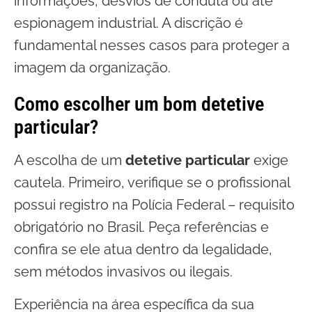
informações, desvios de conduta ou até
espionagem industrial. A discrição é
fundamental nesses casos para proteger a
imagem da organização.
Como escolher um bom detetive
particular?
A escolha de um
detetive particular
exige
cautela. Primeiro, verifique se o profissional
possui registro na Polícia Federal – requisito
obrigatório no Brasil. Peça referências e
confira se ele atua dentro da legalidade,
sem métodos invasivos ou ilegais.
Experiência na área específica da sua