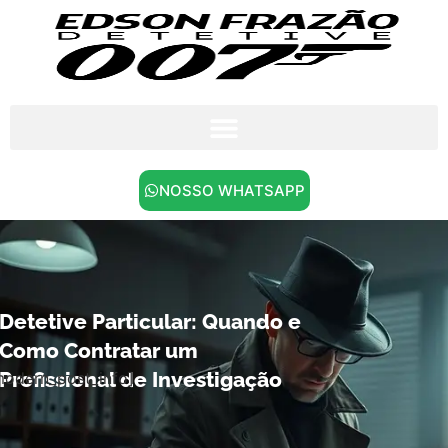
NOSSO WHATSAPP
Detetive Particular: Quando e
Como Contratar um
Profissional de Investigação
modern_post_info]