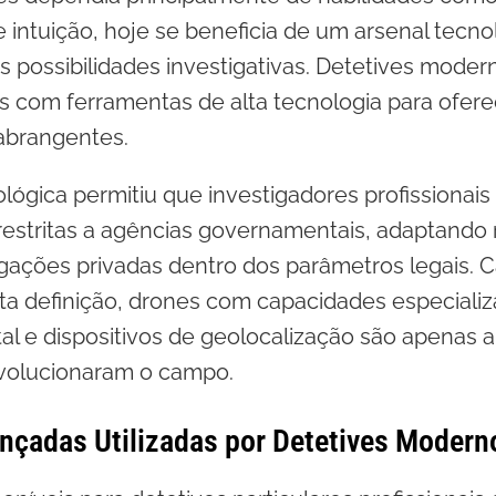
 e intuição, hoje se beneficia de um arsenal tecn
as possibilidades investigativas. Detetives mod
s com ferramentas de alta tecnologia para ofere
 abrangentes.
lógica permitiu que investigadores profissiona
restritas a agências governamentais, adaptando
igações privadas dentro dos parâmetros legais. 
lta definição, drones com capacidades especiali
ital e dispositivos de geolocalização são apenas
volucionaram o campo.
nçadas Utilizadas por Detetives Modern