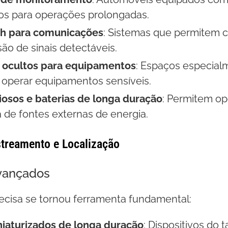
os para operações prolongadas.
th para comunicações
: Sistemas que permitem 
o de sinais detectáveis.
ocultos para equipamentos
: Espaços especial
 operar equipamentos sensíveis.
iosos e baterias de longa duração
: Permitem o
de fontes externas de energia.
treamento e Localização
vançados
ecisa se tornou ferramenta fundamental:
iaturizados de longa duração
: Dispositivos d