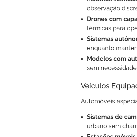
observação discre
Drones com capa
térmicas para op
Sistemas autôno
enquanto mantêm 
Modelos com aut
sem necessidade 
Veículos Equipa
Automóveis especia
Sistemas de cam
urbano sem cham
Estações móveis