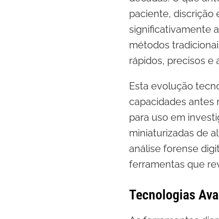
paciente, discrição
significativamente 
métodos tradicionai
rápidos, precisos e
Esta evolução tecno
capacidades antes 
para uso em invest
miniaturizadas de a
análise forense dig
ferramentas que re
Tecnologias Ava