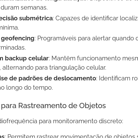
e duram semanas.
ecisão submétrica
: Capazes de identificar local
mínima.
 geofencing
: Programáveis para alertar quando o
rminadas.
m backup celular
: Mantêm funcionamento mes
, alternando para triangulação celular.
lise de padrões de deslocamento
: Identificam r
o longo do tempo.
 para Rastreamento de Objetos
adiofrequência para monitoramento discreto:
as
: Permitem rastrear movimentação de objetos