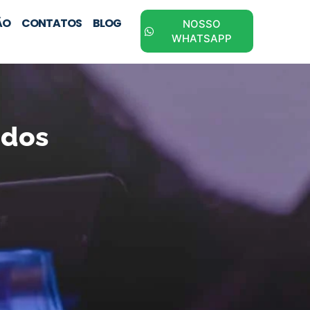
ÃO
CONTATOS
BLOG
NOSSO
WHATSAPP
odos