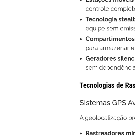
controle complet
Tecnologia steal
equipe sem emissã
Compartimentos 
para armazenar e
Geradores silenc
sem dependência 
Tecnologias de Ras
Sistemas GPS A
A geolocalização pr
Rastreadores min