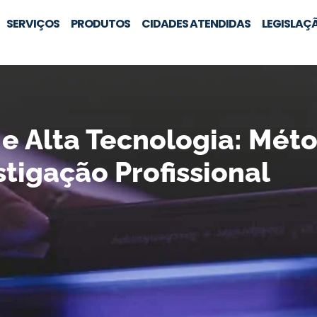
SERVIÇOS
PRODUTOS
CIDADES ATENDIDAS
LEGISLAÇ
 e Alta Tecnologia: Mét
tigação Profissional