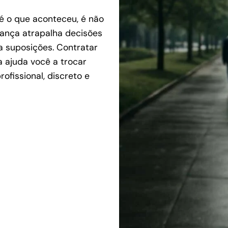
é o que aconteceu, é não
rança atrapalha decisões
a suposições. Contratar
 ajuda você a trocar
fissional, discreto e