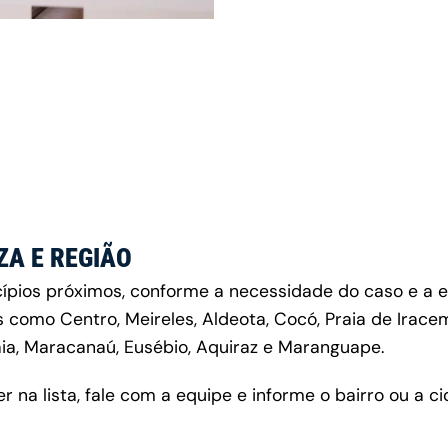
A E REGIÃO
pios próximos, conforme a necessidade do caso e a es
 como Centro, Meireles, Aldeota, Cocó, Praia de Irac
ia, Maracanaú, Eusébio, Aquiraz e Maranguape.
er na lista, fale com a equipe e informe o bairro ou a 