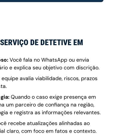
SERVIÇO DE DETETIVE EM
oso:
Você fala no WhatsApp ou envia
io e explica seu objetivo com discrição.
equipe avalia viabilidade, riscos, prazos
ta.
gia:
Quando o caso exige presença em
ona um parceiro de confiança na região,
ia e registra as informações relevantes.
cê recebe atualizações alinhadas ao
l claro, com foco em fatos e contexto.