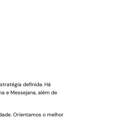
tratégia definida. Há
ema e Messejana, além de
cidade. Orientamos o melhor