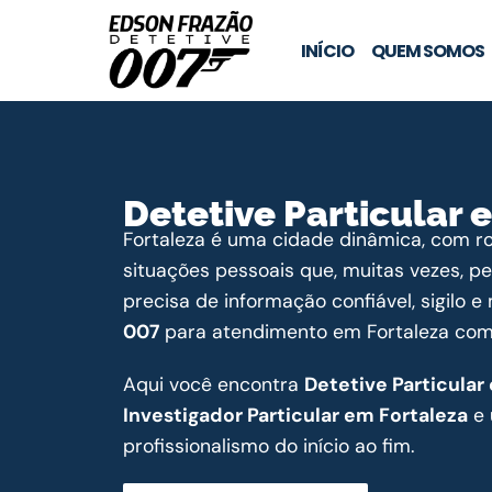
INÍCIO
QUEM SOMOS
Detetive Particular 
Fortaleza é uma cidade dinâmica, com rot
situações pessoais que, muitas vezes, p
precisa de informação confiável, sigilo 
007
para atendimento em Fortaleza com d
Aqui você encontra
Detetive Particular
Investigador Particular em Fortaleza
e 
profissionalismo do início ao fim.