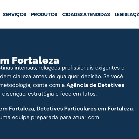
SERVIÇOS
PRODUTOS
CIDADES ATENDIDAS
LEGISLAÇ
em Fortaleza
inas intensas, relações profissionais exigentes e
edem clareza antes de qualquer decisão. Se você
e metodologia, conte com a
Agência de Detetives
iscrição, estratégia e foco em fatos.
 em Fortaleza
,
Detetives Particulares em Fortaleza
,
uma equipe preparada para atuar com