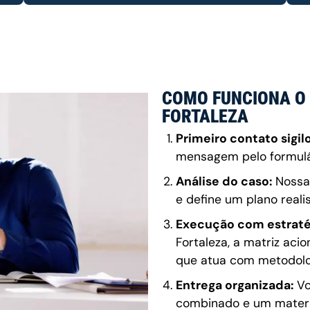
COMO FUNCIONA O 
FORTALEZA
Primeiro contato sigil
mensagem pelo formulár
Análise do caso:
Nossa 
e define um plano realis
Execução com estraté
Fortaleza, a matriz aci
que atua com metodolog
Entrega organizada:
Vo
combinado e um materia