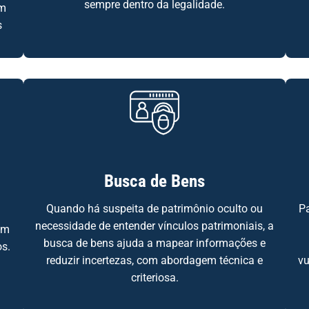
sempre dentro da legalidade.
am
s
Busca de Bens
Quando há suspeita de patrimônio oculto ou
P
necessidade de entender vínculos patrimoniais, a
em
busca de bens ajuda a mapear informações e
os.
reduzir incertezas, com abordagem técnica e
vu
criteriosa.