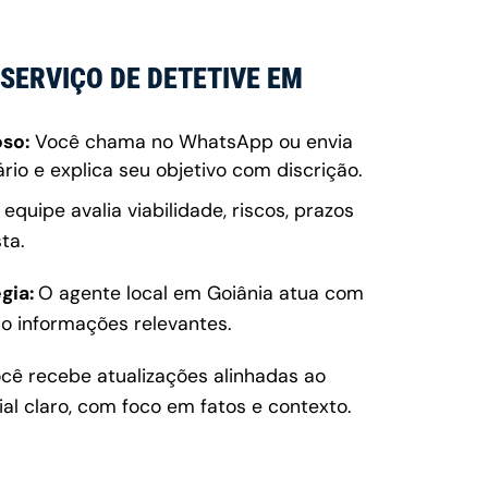
SERVIÇO DE DETETIVE EM
oso:
Você chama no WhatsApp ou envia
io e explica seu objetivo com discrição.
equipe avalia viabilidade, riscos, prazos
ta.
gia:
O agente local em Goiânia atua com
do informações relevantes.
cê recebe atualizações alinhadas ao
l claro, com foco em fatos e contexto.