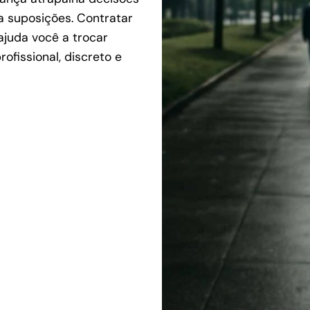
a suposições. Contratar
juda você a trocar
fissional, discreto e