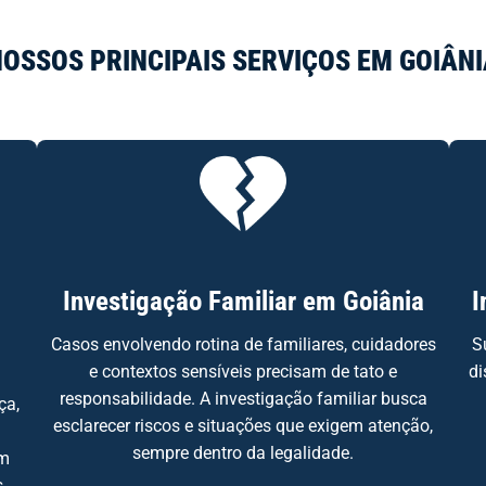
OSSOS PRINCIPAIS SERVIÇOS EM GOIÂN
Investigação Familiar em Goiânia
I
Casos envolvendo rotina de familiares, cuidadores
S
e contextos sensíveis precisam de tato e
di
responsabilidade. A investigação familiar busca
ça,
esclarecer riscos e situações que exigem atenção,
sempre dentro da legalidade.
am
s