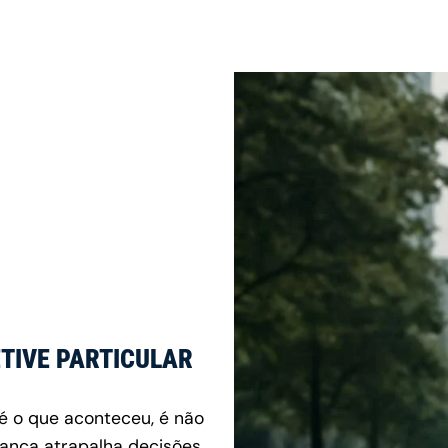
TIVE PARTICULAR
é o que aconteceu, é não
rança atrapalha decisões