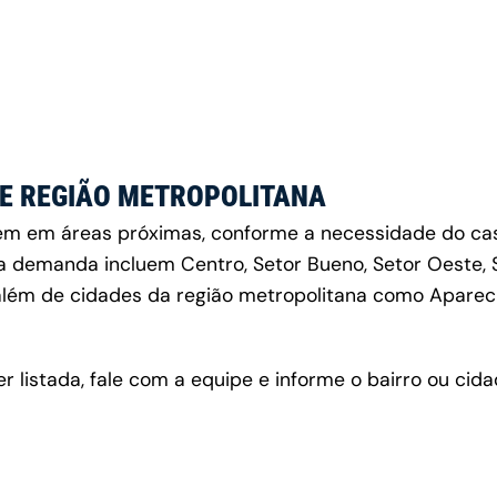
E REGIÃO METROPOLITANA
 em áreas próximas, conforme a necessidade do caso 
 demanda incluem Centro, Setor Bueno, Setor Oeste, S
 além de cidades da região metropolitana como Aparec
er listada, fale com a equipe e informe o bairro ou ci