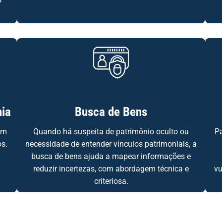
nia
Busca de Bens
em
Quando há suspeita de patrimônio oculto ou
P
os.
necessidade de entender vínculos patrimoniais, a
busca de bens ajuda a mapear informações e
reduzir incertezas, com abordagem técnica e
vu
criteriosa.