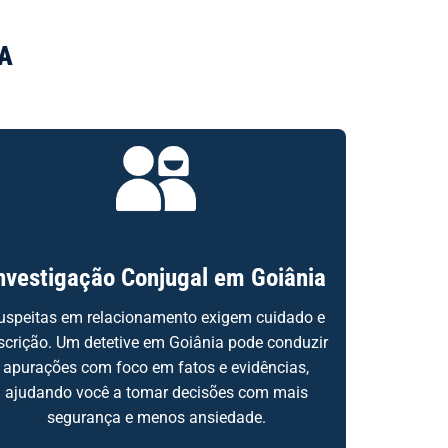
IA
nvestigação Conjugal em Goiânia
uspeitas em relacionamento exigem cuidado e
scrição. Um detetive em Goiânia pode conduzir
apurações com foco em fatos e evidências,
ajudando você a tomar decisões com mais
segurança e menos ansiedade.