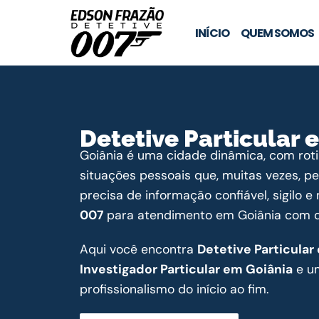
INÍCIO
QUEM SOMOS
Detetive Particular 
Goiânia é uma cidade dinâmica, com rotin
situações pessoais que, muitas vezes, p
precisa de informação confiável, sigilo 
007
para atendimento em Goiânia com dis
Aqui você encontra
Detetive Particular
Investigador Particular em Goiânia
e um
profissionalismo do início ao fim.