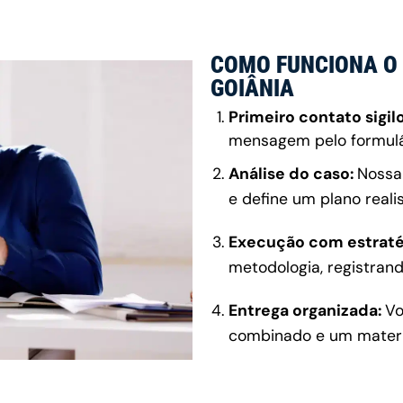
COMO FUNCIONA O 
GOIÂNIA
Primeiro contato sigil
mensagem pelo formulár
Análise do caso:
Nossa 
e define um plano realis
Execução com estraté
metodologia, registran
Entrega organizada:
Vo
combinado e um materia