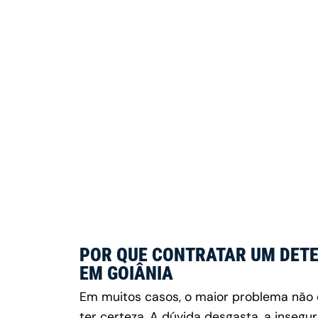
POR QUE CONTRATAR UM DETE
EM GOIÂNIA
Em muitos casos, o maior problema não 
ter certeza. A dúvida desgasta, a insegu