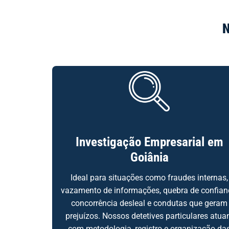
N
Investigação Empresarial em
Goiânia
Ideal para situações como fraudes internas,
vazamento de informações, quebra de confian
concorrência desleal e condutas que geram
prejuízos. Nossos detetives particulares atu
com metodologia, registro e organização da