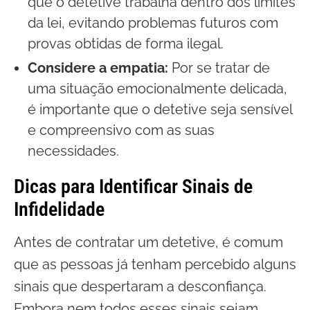
que o detetive trabalha dentro dos limites
da lei, evitando problemas futuros com
provas obtidas de forma ilegal.
Considere a empatia:
Por se tratar de
uma situação emocionalmente delicada,
é importante que o detetive seja sensível
e compreensivo com as suas
necessidades.
Dicas para Identificar Sinais de
Infidelidade
Antes de contratar um detetive, é comum
que as pessoas já tenham percebido alguns
sinais que despertaram a desconfiança.
Embora nem todos esses sinais sejam