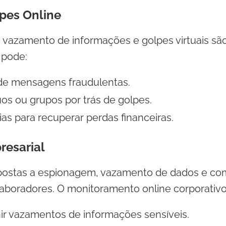
lpes Online
, vazamento de informações e golpes virtuais sã
 pode:
 de mensagens fraudulentas.
duos ou grupos por trás de golpes.
as para recuperar perdas financeiras.
resarial
postas a espionagem, vazamento de dados e c
aboradores. O monitoramento online corporativo
ir vazamentos de informações sensíveis.