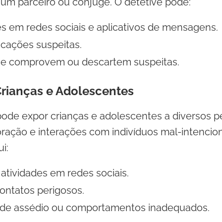
m parceiro ou cônjuge. O detetive pode:
es em redes sociais e aplicativos de mensagens.
icações suspeitas.
ue comprovem ou descartem suspeitas.
Crianças e Adolescentes
pode expor crianças e adolescentes a diversos p
oração e interações com indivíduos mal-intencio
i:
tividades em redes sociais.
contatos perigosos.
 de assédio ou comportamentos inadequados.