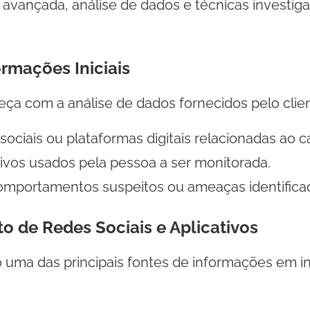
avançada, análise de dados e técnicas investigat
ormações Iniciais
ça com a análise de dados fornecidos pelo clie
ociais ou plataformas digitais relacionadas ao c
ivos usados pela pessoa a ser monitorada.
omportamentos suspeitos ou ameaças identifica
o de Redes Sociais e Aplicativos
o uma das principais fontes de informações em i