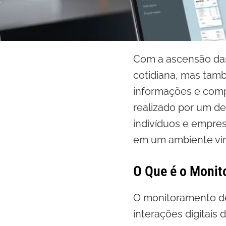
Com a ascensão das 
cotidiana, mas tam
informações e comp
realizado por um de
indivíduos e empre
em um ambiente vir
O Que é o Monit
O monitoramento de
interações digitais