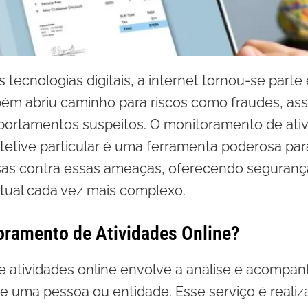
tecnologias digitais, a internet tornou-se parte 
bém abriu caminho para riscos como fraudes, as
ortamentos suspeitos. O monitoramento de ativ
tetive particular é uma ferramenta poderosa par
sas contra essas ameaças, oferecendo segurança
tual cada vez mais complexo.
oramento de Atividades Online?
 atividades online envolve a análise e acompa
 de uma pessoa ou entidade. Esse serviço é reali