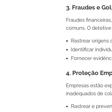
3. Fraudes e Go
Fraudes financeiras
comuns. O detetive
Rastrear origens
Identificar indiví
Fornecer evidênci
4. Proteção Emp
Empresas estão ex
inadequados de col
Rastrear e preven