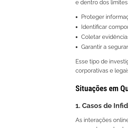
e dentro dos limites
Proteger informaç
Identificar comp
Coletar evidência
Garantir a segur
Esse tipo de invest
corporativas e legai
Situações em Qu
1. Casos de Inf
As interações onli