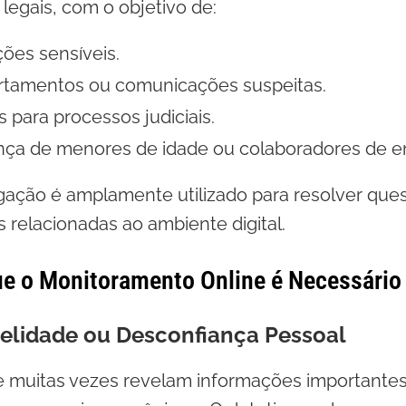
 legais, com o objetivo de:
ões sensíveis.
ortamentos ou comunicações suspeitas.
s para processos judiciais.
ança de menores de idade ou colaboradores de 
igação é amplamente utilizado para resolver que
s relacionadas ao ambiente digital.
e o Monitoramento Online é Necessário
idelidade ou Desconfiança Pessoal
ne muitas vezes revelam informações importantes