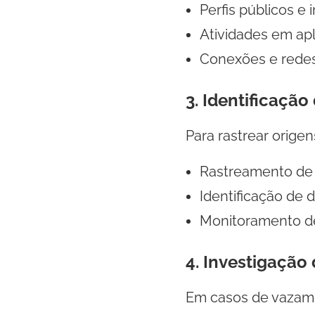
Perfis públicos e i
Atividades em ap
Conexões e redes
3. Identificaçã
Para rastrear origen
Rastreamento de 
Identificação de d
Monitoramento de
4. Investigaçã
Em casos de vazamen