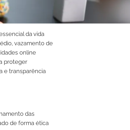
essencial da vida
sédio, vazamento de
idades online
a proteger
 e transparência
nhamento das
zado de forma ética