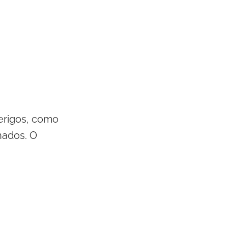
erigos, como
nados. O