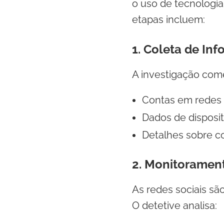
o uso de tecnologia 
etapas incluem:
1. Coleta de Inf
A investigação come
Contas em redes s
Dados de disposit
Detalhes sobre c
2. Monitorament
As redes sociais sã
O detetive analisa: