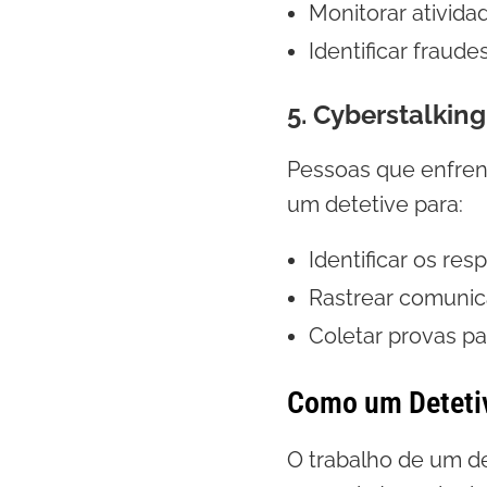
Monitorar ativida
Identificar fraud
5. Cyberstalking
Pessoas que enfren
um detetive para:
Identificar os res
Rastrear comuni
Coletar provas pa
Como um Detetiv
O trabalho de um de