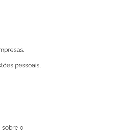
empresas.
stões pessoais,
 sobre o