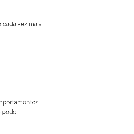
o cada vez mais
omportamentos
 pode: