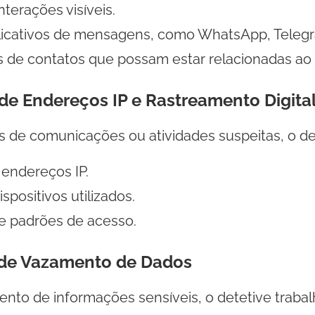
nterações visíveis.
licativos de mensagens, como WhatsApp, Telegr
 de contatos que possam estar relacionadas ao 
o de Endereços IP e Rastreamento Digita
s de comunicações ou atividades suspeitas, o dete
endereços IP.
ispositivos utilizados.
 padrões de acesso.
o de Vazamento de Dados
to de informações sensíveis, o detetive trabal