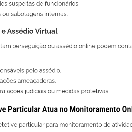
des suspeitas de funcionários.
es ou sabotagens internas.
 e Assédio Virtual
tam perseguição ou assédio online podem conta
ponsáveis pelo assédio.
cações ameaçadoras.
ra ações judiciais ou medidas protetivas.
e Particular Atua no Monitoramento On
tetive particular para monitoramento de ativida