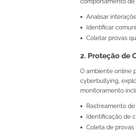
comportamento de u
Analisar interaçõ
Identificar comun
Coletar provas q
2. Proteção de 
O ambiente online 
cyberbullying, expl
monitoramento inclu
Rastreamento de a
Identificação de 
Coleta de provas