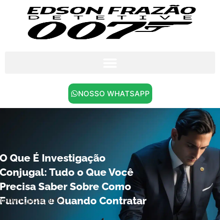
NOSSO WHATSAPP
O Que É Investigação
Conjugal: Tudo o Que Você
Precisa Saber Sobre Como
Funciona e Quando Contratar
modern_post_info]