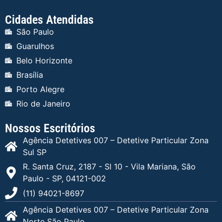
Cidades Atendidas
São Paulo
Guarulhos
Belo Horizonte
Brasília
Porto Alegre
Rio de Janeiro
Nossos Escritórios
Agência Detetives 007 – Detetive Particular Zona
Sul SP
R. Santa Cruz, 2187 - Sl 10 - Vila Mariana, São
Paulo - SP, 04121-002
(11) 94021-8697
Agência Detetives 007 – Detetive Particular Zona
Norte São Paulo