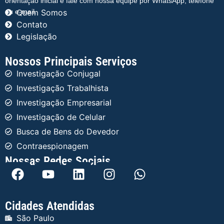
orientação inicial e fale com nossa equipe por WhatsApp, telefone
ou e-mail.
Quem Somos
Contato
Legislação
Nossos Principais Serviços
Investigação Conjugal
Investigação Trabalhista
Investigação Empresarial
Investigação de Celular
Busca de Bens do Devedor
Contraespionagem
Nossas Redes Sociais
Cidades Atendidas
São Paulo