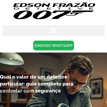
NOSSO WHATSAPP
Qual o valor de um detetive
particular: guia completo para
contratar com segurança
modern_post_info]