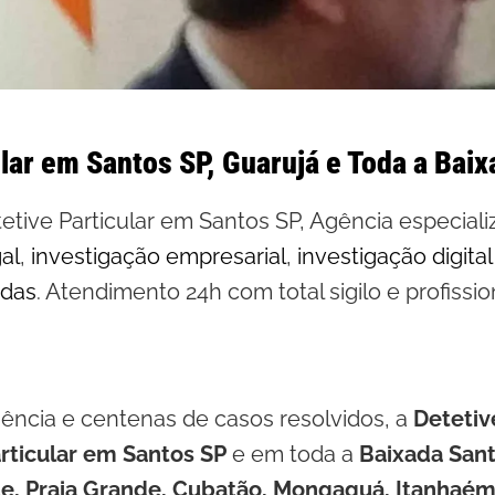
lar em Santos SP, Guarujá e Toda a Baix
etive Particular em Santos SP, Agência especial
al
,
investigação empresarial
,
investigação digital
idas
. Atendimento 24h com total sigilo e profissio
ência e centenas de casos resolvidos, a
Detetiv
rticular em Santos SP
e em toda a
Baixada Sant
te, Praia Grande, Cubatão, Mongaguá, Itanhaé