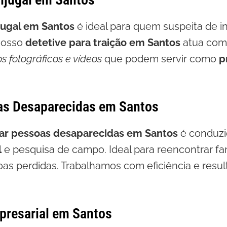
jugal em Santos
é ideal para quem suspeita de in
Nosso
detetive para traição em Santos
atua com t
os fotográficos e vídeos
que podem servir como
p
as Desaparecidas em Santos
zar pessoas desaparecidas em Santos
é conduzi
l
e pesquisa de campo. Ideal para reencontrar fami
as perdidas. Trabalhamos com eficiência e resu
presarial em Santos