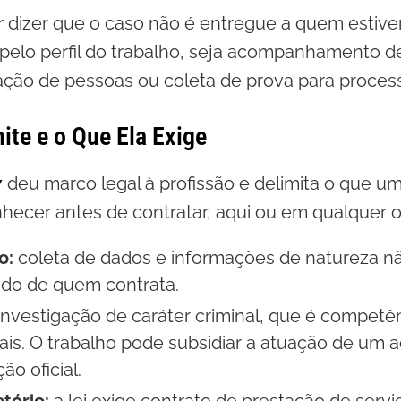
r dizer que o caso não é entregue a quem estiver 
 pelo perfil do trabalho, seja acompanhamento 
zação de pessoas ou coleta de prova para proces
ite e o Que Ela Exige
7
deu marco legal à profissão e delimita o que um 
nhecer antes de contratar, aqui ou em qualquer o
o:
coleta de dados e informações de natureza nã
ado de quem contrata.
investigação de caráter criminal, que é competên
iais. O trabalho pode subsidiar a atuação de um
ão oficial.