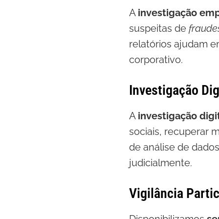
A
investigação emp
suspeitas de
fraude
relatórios ajudam e
corporativo.
Investigação Dig
A
investigação digi
sociais, recuperar m
de análise de dados 
judicialmente.
Vigilância Parti