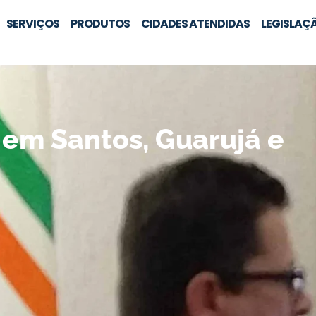
SERVIÇOS
PRODUTOS
CIDADES ATENDIDAS
LEGISLAÇ
 em Santos, Guarujá e