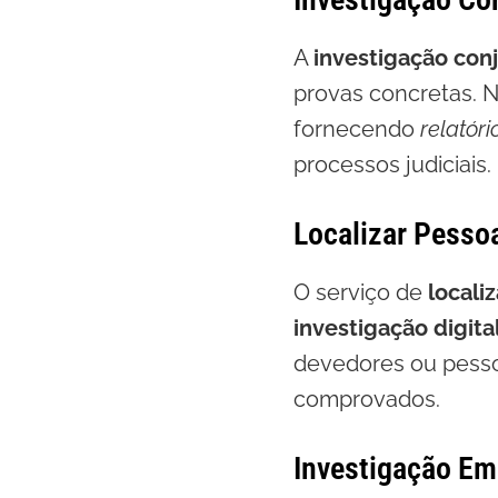
A
investigação con
provas concretas. 
fornecendo
relatóri
processos judiciais.
Localizar Pesso
O serviço de
locali
investigação digita
devedores ou pesso
comprovados.
Investigação Em