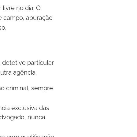
livre no dia. O
de campo, apuração
so.
detetive particular
utra agência.
o criminal, sempre
cia exclusiva das
 advogado, nunca