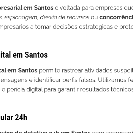
resarial em Santos
é voltada para empresas qu
s, espionagem, desvio de recursos
ou
concorrênci
mpresários a tomar decisões estratégicas e prot
ital em Santos
tal em Santos
permite rastrear atividades suspe
ensagens e identificar perfis falsos. Utilizamos 
e perícia digital para garantir resultados técnico
cular 24h