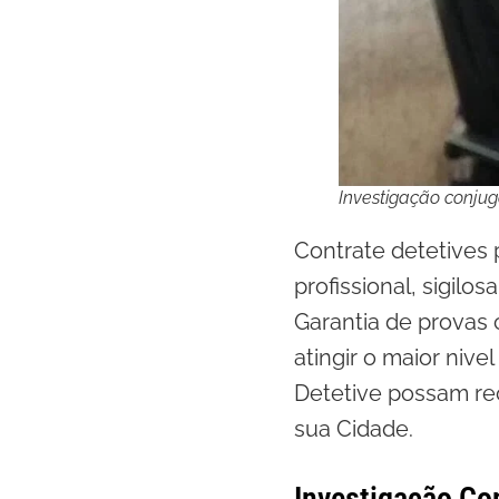
Investigação conjug
Contrate detetives 
profissional, sigilo
Garantia de provas 
atingir o maior niv
Detetive possam re
sua Cidade.
Investigação Co