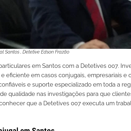
al Santos , Detetive Edson Frazão
particulares em Santos com a Detetives 007. Inv
sa e eficiente em casos conjugais, empresariais e 
confiáveis e suporte especializado em toda a re
el de qualidade nas investigações para que client
conhecer que a Detetives 007 executa um traba
njugal em Santos