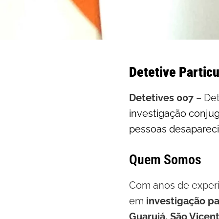
Detetive Particu
Detetives 007
– Det
investigação conjug
pessoas desaparec
Quem Somos
Com anos de experi
em
investigação pa
Guarujá, São Vicen