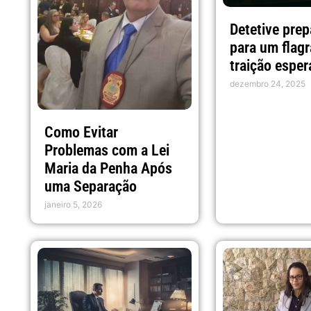
Detetive pre
para um flagr
traição esper
dezembro 24, 2025
Como Evitar
Problemas com a Lei
Maria da Penha Após
uma Separação
janeiro 5, 2026