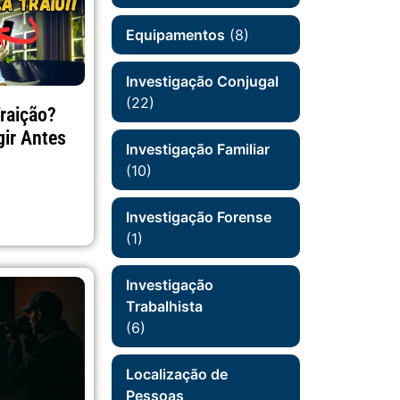
Equipamentos
(8)
Investigação Conjugal
(22)
Traição?
ir Antes
Investigação Familiar
(10)
Investigação Forense
(1)
Investigação
Trabalhista
(6)
Localização de
Pessoas