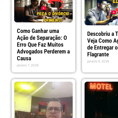
Como Ganhar uma
Descobriu a 
Ação de Separação: O
Veja Como Ag
Erro Que Faz Muitos
de Entregar o
Advogados Perderem a
Flagrante
Causa
janeiro 6, 2026
janeiro 7, 2026