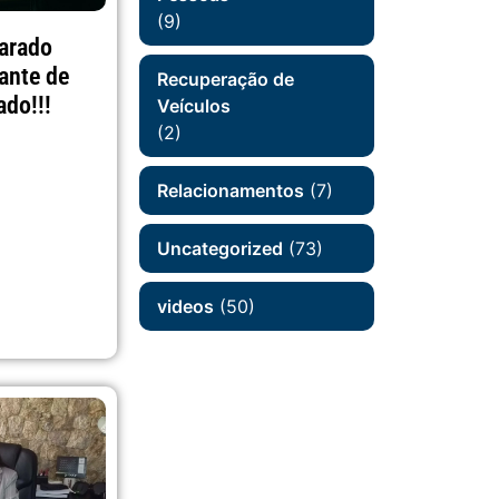
(9)
parado
ante de
Recuperação de
ado!!!
Veículos
(2)
Relacionamentos
(7)
Uncategorized
(73)
videos
(50)