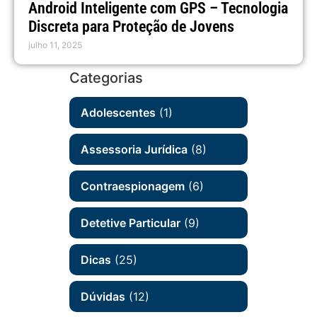
Android Inteligente com GPS – Tecnologia
Discreta para Proteção de Jovens
julho 11, 2025
Categorias
Adolescentes
(1)
Assessoria Jurídica
(8)
Contraespionagem
(6)
Detetive Particular
(9)
Dicas
(25)
Dúvidas
(12)