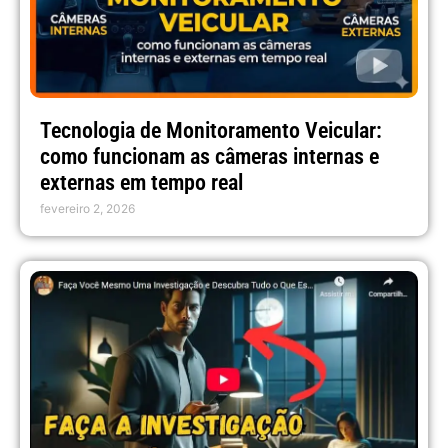
Tecnologia de Monitoramento Veicular:
como funcionam as câmeras internas e
externas em tempo real
fevereiro 2, 2026