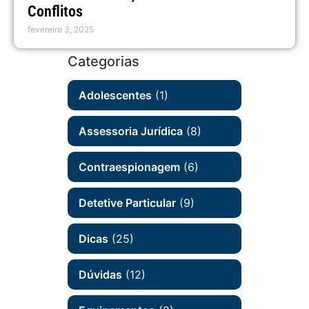
Conflitos
fevereiro 3, 2025
Categorias
Adolescentes
(1)
Assessoria Jurídica
(8)
Contraespionagem
(6)
Detetive Particular
(9)
Dicas
(25)
Dúvidas
(12)